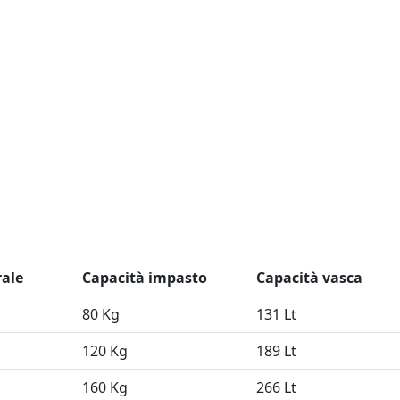
rale
Capacità impasto
Capacità vasca
80 Kg
131 Lt
120 Kg
189 Lt
160 Kg
266 Lt