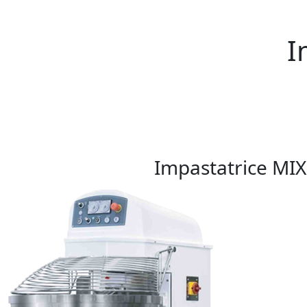
I
Impastatrice MIX