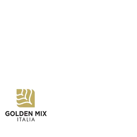
Whatsapp Generale +39 351 358 5419
Follow Us on Facebook
Follow Us
on
Instagram
Follow Us on YouTube