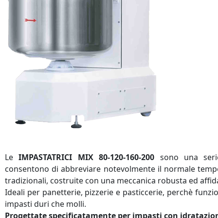
Le
IMPASTATRICI MIX 80-120-160-200
sono una serie
consentono di abbreviare notevolmente il normale temp
tradizionali, costruite con una meccanica robusta ed affida
Ideali per panetterie, pizzerie e pasticcerie, perchè fun
impasti duri che molli.
Progettate specificatamente per impasti con idratazio