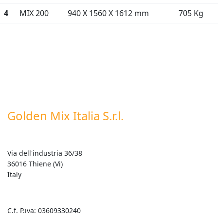
4
MIX 200
940 X 1560 X 1612 mm
705 Kg
Golden Mix Italia S.r.l.
Via dell'industria 36/38
36016 Thiene (Vi)
Italy
C.f. P.iva: 03609330240